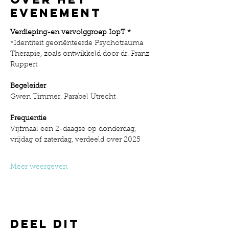
evenement
Verdieping-en vervolggroep IopT *
*Identiteit georiënteerde Psychotrauma 
Therapie, zoals ontwikkeld door dr. Franz 
Ruppert
Begeleider 
Gwen Timmer. Parabel Utrecht
Frequentie
Vijfmaal een 2-daagse op donderdag, 
vrijdag of zaterdag, verdeeld over 2025
Meer weergeven
Deel dit