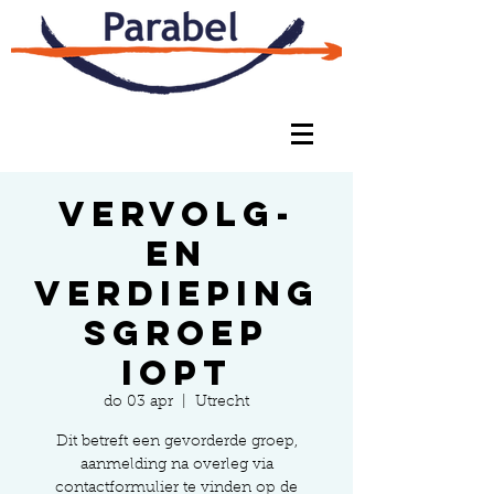
Vervolg-
en
verdieping
sgroep
IopT
do 03 apr
  |  
Utrecht
Dit betreft een gevorderde groep,
aanmelding na overleg via
contactformulier te vinden op de