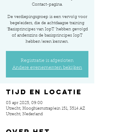
Contact-pagina.
De verdiepingsgroep is een vervolg voor
begeleiders, die de achtdaagse training
‘Basisprincipes van IopT ‘hebben gevolgd
of anderszins de basisprincipes IopT
hebben leren kennen.
Registratie is afgesloten
Andere evenementen bekijken
Tijd en locatie
03 apr 2025, 09:00
Utrecht, Hooghiemstraplein 151, 3514 AZ
Utrecht, Nederland
Over het