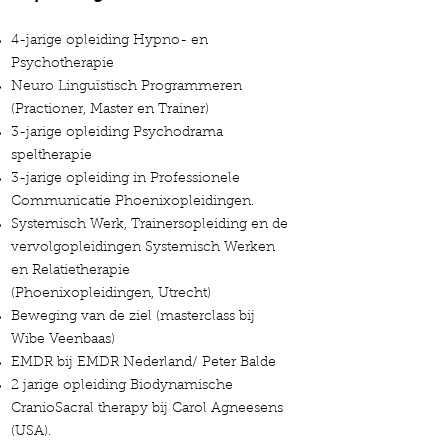
4-jarige opleiding Hypno- en
Psychotherapie
Neuro Linguïstisch Programmeren
(Practioner, Master en Trainer)
3-jarige opleiding Psychodrama
speltherapie
3-jarige opleiding in Professionele
Communicatie Phoenixopleidingen.
Systemisch Werk, Trainersopleiding en de
vervolgopleidingen Systemisch Werken
en Relatietherapie
(Phoenixopleidingen, Utrecht)
Beweging van de ziel (masterclass bij
Wibe Veenbaas)
EMDR bij EMDR Nederland/ Peter Balde
2 jarige opleiding Biodynamische
CranioSacral therapy bij Carol Agneesens
(USA).