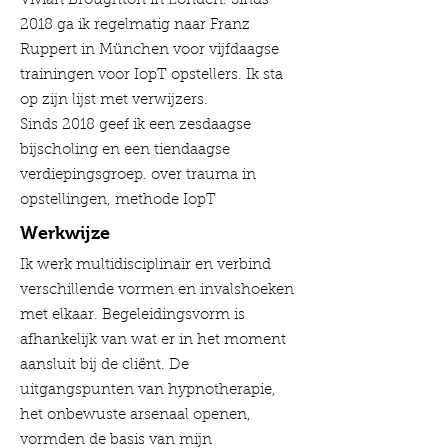
Vivian Broughton in Londen. Sinds
2018 ga ik regelmatig naar Franz
Ruppert in München voor vijfdaagse
trainingen voor IopT opstellers. Ik sta
op zijn lijst met verwijzers.
Sinds 2018 geef ik een zesdaagse
bijscholing en een tiendaagse
verdiepingsgroep. over trauma in
opstellingen, methode IopT
Werkwijze
Ik werk multidisciplinair en verbind
verschillende vormen en invalshoeken
met elkaar. Begeleidingsvorm is
afhankelijk van wat er in het moment
aansluit bij de cliënt. De
uitgangspunten van hypnotherapie,
het onbewuste arsenaal openen,
vormden de basis van mijn