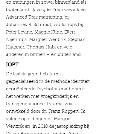
en trainingen in zowel binnenland als
buitenland. Ik volgde Traumawerk en
Advanced Traumatraining, bij
Johannes B. Schmidt, workshops bij
Peter Levine, Maggie Kline, Ellert
Nijenhuis, Margriet Wentink, Stephan
Hausner, Thomas Hubl en vele
anderen in binnen – en buitenland.
IOPT
De laatste jaren heb ik mij
gespecialiseerd in de methode identiteit
georiënteerde Psychotraumatherapie,
het werken met vroegkinderlijk en
transgenerationeel trauma, zoals
ontwikkeld door dr. Franz Ruppert. Ik
volgde opleidingen bij Margriet
Wentink en in 2018 de jaaropleiding bij