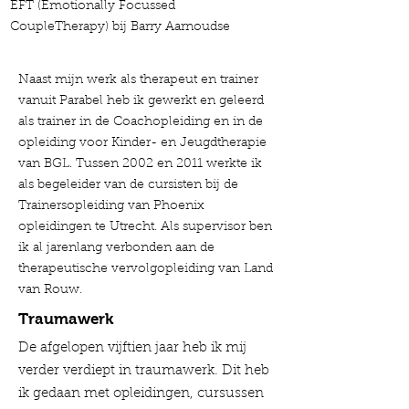
EFT (Emotionally Focussed
CoupleTherapy) bij Barry Aarnoudse
Naast mijn werk als therapeut en trainer
vanuit Parabel heb ik gewerkt en geleerd
als trainer in de Coachopleiding en in de
opleiding voor Kinder- en Jeugdtherapie
van BGL. Tussen 2002 en 2011 werkte ik
als begeleider van de cursisten bij de
Trainersopleiding van Phoenix
opleidingen te Utrecht. Als supervisor ben
ik al jarenlang verbonden aan de
therapeutische vervolgopleiding van Land
van Rouw.
Traumawerk
De afgelopen vijftien jaar heb ik mij
verder verdiept in traumawerk. Dit heb
ik gedaan met opleidingen, cursussen