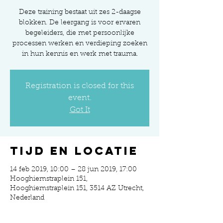
Deze training bestaat uit zes 2-daagse
blokken. De leergang is voor ervaren
begeleiders, die met persoonlijke
processen werken en verdieping zoeken
in hun kennis en werk met trauma.
Registration is closed for this
event.
Got It
Tijd en locatie
14 feb 2019, 10:00 – 28 jun 2019, 17:00
Hooghiemstraplein 151,
Hooghiemstraplein 151, 3514 AZ Utrecht,
Nederland