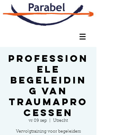
Profession
ele
begeleidin
g van
traumapro
cessen
vr 09 sep
  |  
Utrecht
Vervolgtraining voor begeleiders