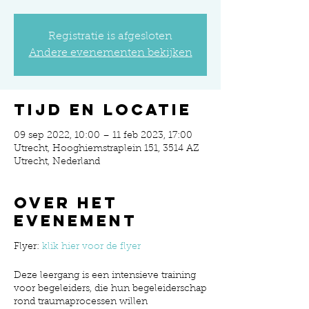
Registratie is afgesloten
Andere evenementen bekijken
Tijd en locatie
09 sep 2022, 10:00 – 11 feb 2023, 17:00
Utrecht, Hooghiemstraplein 151, 3514 AZ
Utrecht, Nederland
Over het
evenement
Flyer:
klik hier voor de flyer
Deze leergang is een intensieve training
voor begeleiders, die hun begeleiderschap
rond traumaprocessen willen