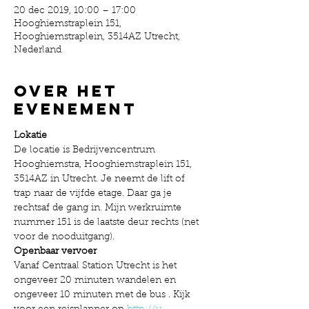
20 dec 2019, 10:00 – 17:00
Hooghiemstraplein 151,
Hooghiemstraplein, 3514AZ Utrecht,
Nederland
Over het
evenement
Lokatie
De locatie is Bedrijvencentrum 
Hooghiemstra, Hooghiemstraplein 151, 
3514AZ in Utrecht. Je neemt de lift of 
trap naar de vijfde etage. Daar ga je 
rechtsaf de gang in. Mijn werkruimte 
nummer 151 is de laatste deur rechts (net 
voor de nooduitgang).
Openbaar vervoer
Vanaf Centraal Station Utrecht is het 
ongeveer 20 minuten wandelen en 
ongeveer 10 minuten met de bus . Kijk 