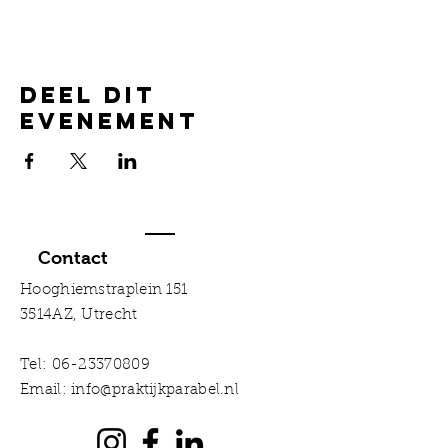
Deel dit
evenement
Contact
Hooghiemstraplein 151
3514AZ, Utrecht
Tel:
06-23370809
Email:
info@praktijkparabel.nl