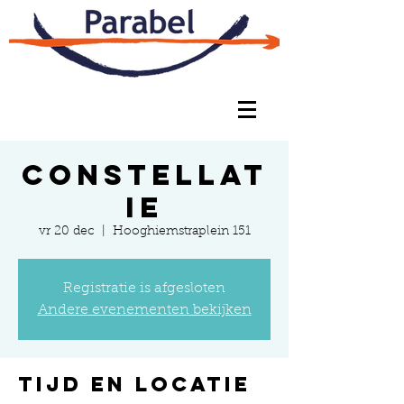
Constellat
ie
vr 20 dec
  |  
Hooghiemstraplein 151
Registratie is afgesloten
Andere evenementen bekijken
Tijd en locatie