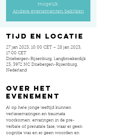
mogelijk.
Andere evenementen bekijken
Tijd en locatie
27 jan 2023, 10:00 CET – 28 jan 2023,
17:00 CET
Driebergen-Rijsenburg, Langbroekerdijk
23, 3972 NC Driebergen-Rijsenburg,
Nederland
Over het
evenement
Al op hele jonge leeftijd kunnen 
verlieservaringen en traumata 
voorkomen: ervaringen in de pre- 
verbale of prenatale fase, waar er geen 
cognitie was en er geen woorden en 