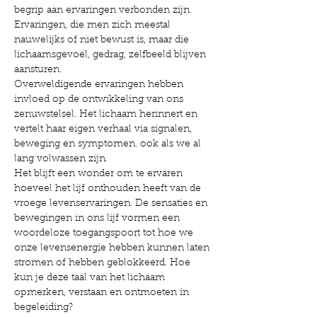
begrip aan ervaringen verbonden zijn.
Ervaringen, die men zich meestal 
nauwelijks of niet bewust is, maar die 
lichaamsgevoel, gedrag, zelfbeeld blijven 
aansturen.
Overweldigende ervaringen hebben 
invloed op de ontwikkeling van ons 
zenuwstelsel. Het lichaam herinnert en 
vertelt haar eigen verhaal via signalen, 
beweging en symptomen. ook als we al 
lang volwassen zijn.
Het blijft een wonder om te ervaren 
hoeveel het lijf onthouden heeft van de 
vroege levenservaringen. De sensaties en 
bewegingen in ons lijf vormen een 
woordeloze toegangspoort tot hoe we 
onze levensenergie hebben kunnen laten 
stromen of hebben geblokkeerd. Hoe 
kun je deze taal van het lichaam 
opmerken, verstaan en ontmoeten in 
begeleiding?