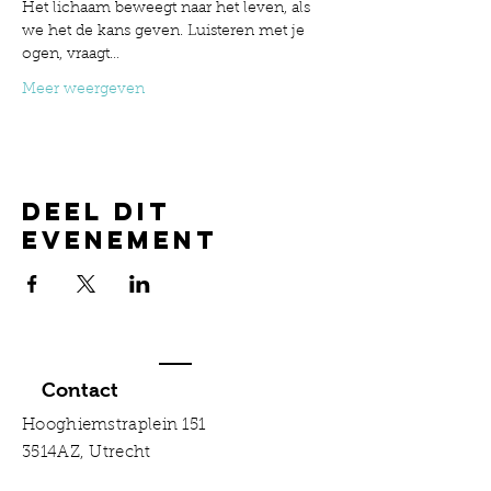
Het lichaam beweegt naar het leven, als 
we het de kans geven. Luisteren met je 
ogen, vraagt…
Meer weergeven
Deel dit
evenement
Contact
Hooghiemstraplein 151
3514AZ, Utrecht